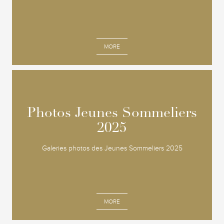
MORE
Photos Jeunes Sommeliers
Photos Jeunes Sommeliers
2025
2025
Galeries photos des Jeunes Sommeliers 2025
MORE