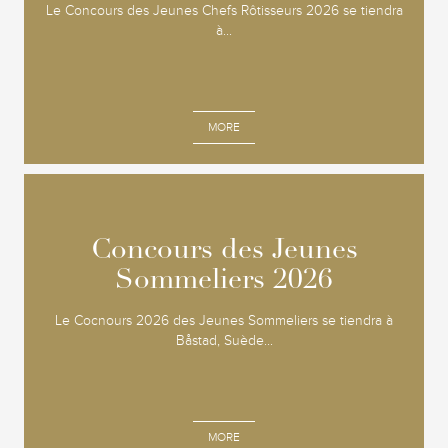
Le Concours des Jeunes Chefs Rôtisseurs 2026 se tiendra
à...
MORE
Concours des Jeunes
Concours des Jeunes
Sommeliers 2026
Sommeliers 2026
Le Cocnours 2026 des Jeunes Sommeliers se tiendra à
Båstad, Suède...
MORE