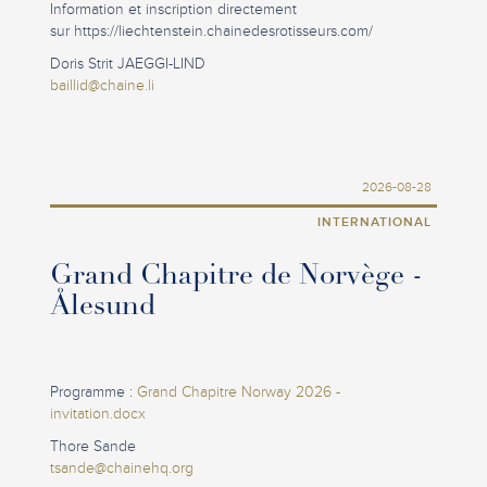
Information et inscription directement
sur https://liechtenstein.chainedesrotisseurs.com/
Doris Strit JAEGGI-LIND
baillid@chaine.li
2026-08-28
INTERNATIONAL
Grand Chapitre de Norvège -
Ålesund
Programme :
Grand Chapitre Norway 2026 -
invitation.docx
Thore Sande
tsande@chainehq.org