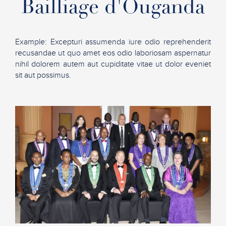
Bailliage d'Ouganda
Example: Excepturi assumenda iure odio reprehenderit
recusandae ut quo amet eos odio laboriosam aspernatur
nihil dolorem autem aut cupiditate vitae ut dolor eveniet
sit aut possimus.