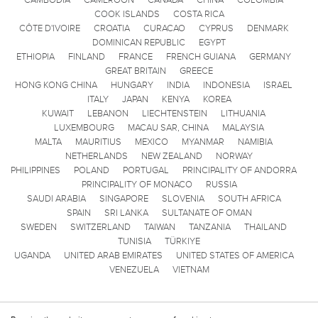
CAMBODIA
CAMEROON
CANADA
CHINA
COLOMBIA
COOK ISLANDS
COSTA RICA
CÔTE D'IVOIRE
CROATIA
CURACAO
CYPRUS
DENMARK
DOMINICAN REPUBLIC
EGYPT
ETHIOPIA
FINLAND
FRANCE
FRENCH GUIANA
GERMANY
GREAT BRITAIN
GREECE
HONG KONG CHINA
HUNGARY
INDIA
INDONESIA
ISRAEL
ITALY
JAPAN
KENYA
KOREA
KUWAIT
LEBANON
LIECHTENSTEIN
LITHUANIA
LUXEMBOURG
MACAU SAR, CHINA
MALAYSIA
MALTA
MAURITIUS
MEXICO
MYANMAR
NAMIBIA
NETHERLANDS
NEW ZEALAND
NORWAY
PHILIPPINES
POLAND
PORTUGAL
PRINCIPALITY OF ANDORRA
PRINCIPALITY OF MONACO
RUSSIA
SAUDI ARABIA
SINGAPORE
SLOVENIA
SOUTH AFRICA
SPAIN
SRI LANKA
SULTANATE OF OMAN
SWEDEN
SWITZERLAND
TAIWAN
TANZANIA
THAILAND
TUNISIA
TÜRKIYE
UGANDA
UNITED ARAB EMIRATES
UNITED STATES OF AMERICA
VENEZUELA
VIETNAM