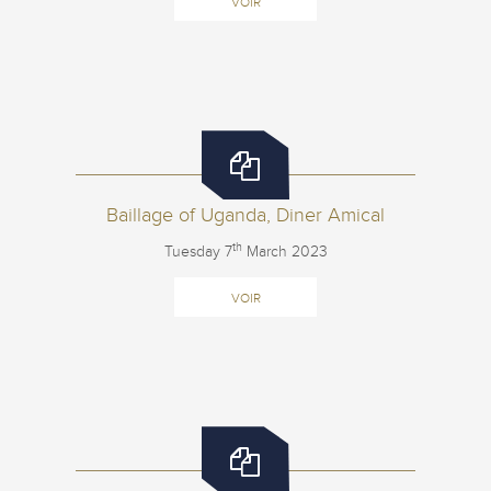
VOIR
Baillage of Uganda, Diner Amical
th
Tuesday 7
March 2023
VOIR