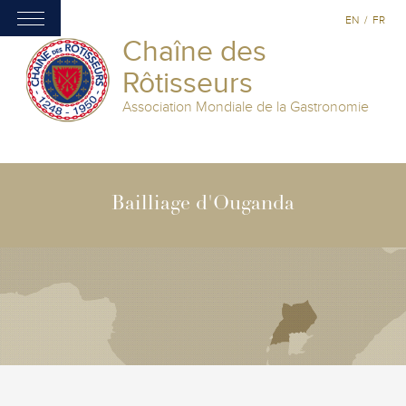
EN
/
FR
Chaîne des
Rôtisseurs
Association Mondiale de la Gastronomie
Bailliage d'Ouganda