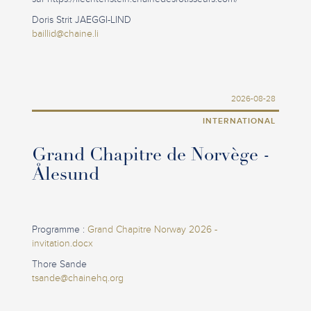
Doris Strit JAEGGI-LIND
baillid@chaine.li
2026-08-28
INTERNATIONAL
Grand Chapitre de Norvège -
Ålesund
Programme :
Grand Chapitre Norway 2026 -
invitation.docx
Thore Sande
tsande@chainehq.org