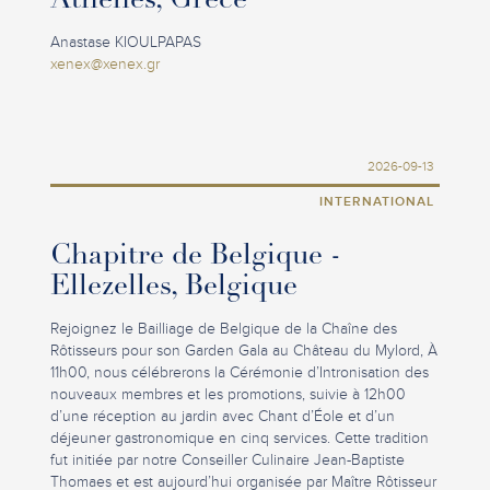
Athènes, Grèce
Anastase KIOULPAPAS
xenex@xenex.gr
2026-09-13
INTERNATIONAL
Chapitre de Belgique -
Ellezelles, Belgique
Rejoignez le Bailliage de Belgique de la Chaîne des
Rôtisseurs pour son Garden Gala au Château du Mylord, À
11h00, nous célébrerons la Cérémonie d’Intronisation des
nouveaux membres et les promotions, suivie à 12h00
d’une réception au jardin avec Chant d’Éole et d’un
déjeuner gastronomique en cinq services. Cette tradition
fut initiée par notre Conseiller Culinaire Jean-Baptiste
Thomaes et est aujourd’hui organisée par Maître Rôtisseur