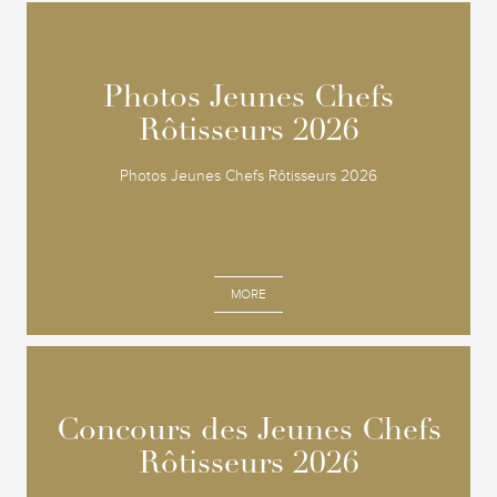
Photos Jeunes Chefs
Photos Jeunes Chefs
Rôtisseurs 2026
Rôtisseurs 2026
Photos Jeunes Chefs Rôtisseurs 2026
MORE
Concours des Jeunes Chefs
Concours des Jeunes Chefs
Rôtisseurs 2026
Rôtisseurs 2026